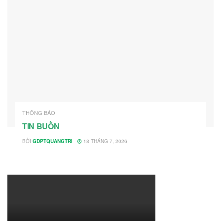
THÔNG BÁO
TIN BUỒN
BỞI
GDPTQUANGTRI
18 THÁNG 7, 2026