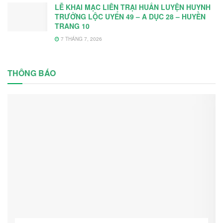
LỄ KHAI MẠC LIÊN TRẠI HUẤN LUYỆN HUYNH
TRƯỞNG LỘC UYỂN 49 – A DỤC 28 – HUYỀN
TRANG 10
7 THÁNG 7, 2026
THÔNG BÁO