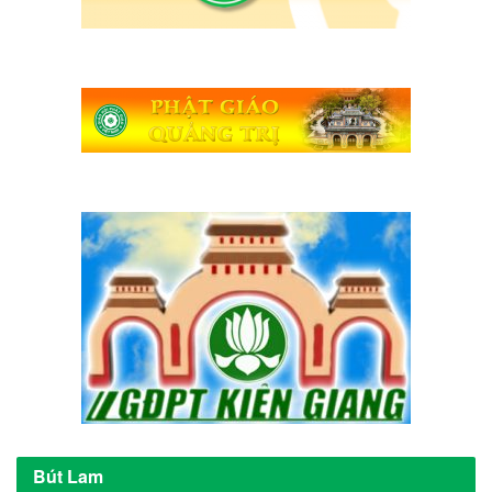
Bút Lam