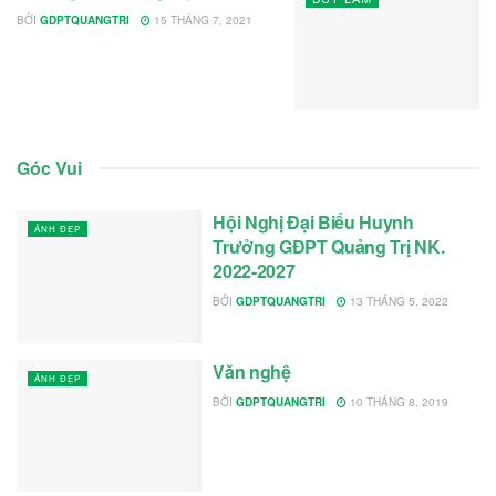
BỞI
GDPTQUANGTRI
15 THÁNG 7, 2021
Góc Vui
Hội Nghị Đại Biểu Huynh
ẢNH ĐẸP
Trưởng GĐPT Quảng Trị NK.
2022-2027
BỞI
GDPTQUANGTRI
13 THÁNG 5, 2022
Văn nghệ
ẢNH ĐẸP
BỞI
GDPTQUANGTRI
10 THÁNG 8, 2019