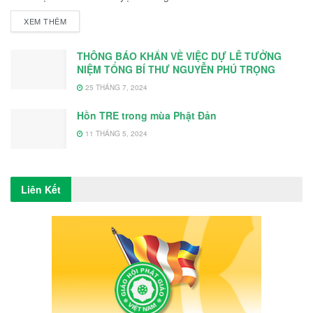
DETAILS
XEM THÊM
THÔNG BÁO KHẨN VỀ VIỆC DỰ LỄ TƯỞNG
NIỆM TỔNG BÍ THƯ NGUYỄN PHÚ TRỌNG
25 THÁNG 7, 2024
Hồn TRE trong mùa Phật Đản
11 THÁNG 5, 2024
Liên Kết