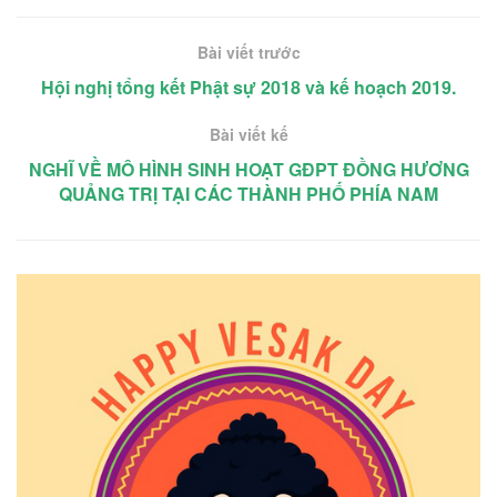
Bài viết trước
Hội nghị tổng kết Phật sự 2018 và kế hoạch 2019.
Bài viết kế
NGHĨ VỀ MÔ HÌNH SINH HOẠT GĐPT ĐỒNG HƯƠNG
QUẢNG TRỊ TẠI CÁC THÀNH PHỐ PHÍA NAM