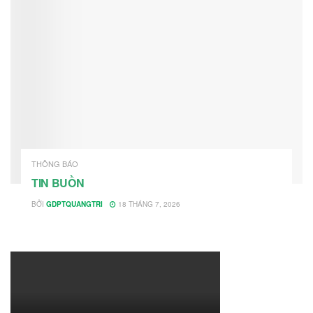
THÔNG BÁO
TIN BUỒN
BỞI
GDPTQUANGTRI
18 THÁNG 7, 2026