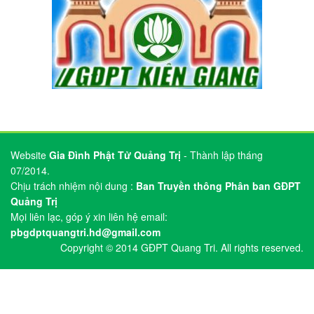
Mọi liên lạc, góp ý xin liên hệ email:
pbgdptquangtri.hd@gmail.com
Copyright © 2014 GĐPT Quang Tri. All rights reserved.