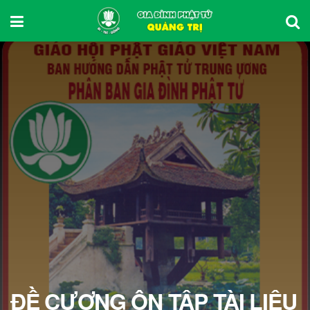
ĐỀ CƯƠNG ÔN TẬP TÀI LIỆU