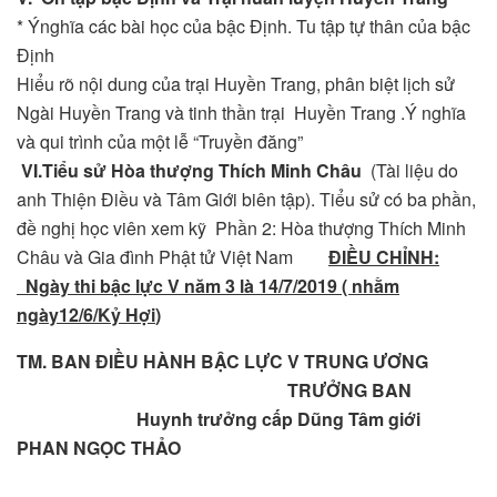
* Ýnghĩa các bài học của bậc Định. Tu tập tự thân của bậc
Định
Hiểu rõ nội dung của trại Huyền Trang, phân biệt lịch sử
Ngài Huyền Trang và tinh thần trại Huyền Trang .Ý nghĩa
và qui trình của một lễ “Truyền đăng”
VI.Tiểu sử Hòa thượng Thích Minh Châu
(Tài liệu do
anh Thiện Điều và Tâm Giới biên tập). Tiểu sử có ba phần,
đề nghị học viên xem kỹ Phần 2: Hòa thượng Thích Minh
Châu và Gia đình Phật tử Việt Nam
ĐIỀU CHỈNH:
Ngày thi bậc lực V năm 3 là 14/7/2019 ( nhằm
ngày12/6/Kỷ Hợi
)
TM.
BAN ĐIỀU HÀNH BẬC LỰC V TRUNG ƯƠNG
TRƯỞNG BAN
Huynh trưởng cấp Dũng Tâm giới
PHAN NGỌC THẢO