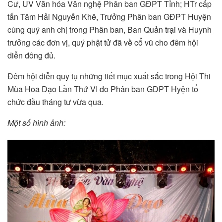
Cư, UV Văn hóa Văn nghệ Phân ban GĐPT Tỉnh; HTr cấp
tấn Tâm Hải Nguyễn Khê, Trưởng Phân ban GĐPT Huyện
cùng quý anh chị trong Phân ban, Ban Quản trại và Huynh
trưởng các đơn vị, quý phật tử đã về cổ vũ cho đêm hội
diễn đông đủ.
Đêm hội diễn quy tụ những tiết mục xuất sắc trong Hội Thi
Mùa Hoa Đạo Lần Thứ VI do Phân ban GĐPT Hyện tổ
chức đầu tháng tư vừa qua.
Một số hình ảnh: