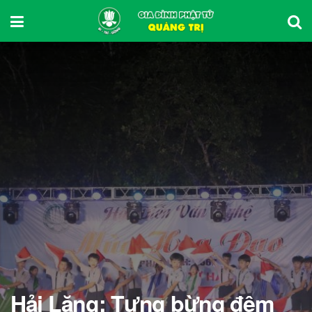
Hải Lăng: Tưng bừng đêm