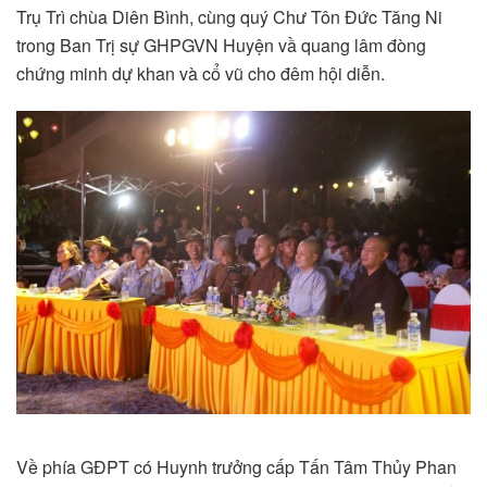
Trụ Trì chùa Diên Bình, cùng quý Chư Tôn Đức Tăng Ni
trong Ban Trị sự GHPGVN Huyện vầ quang lâm đòng
chứng minh dự khan và cổ vũ cho đêm hội diễn.
Về phía GĐPT có Huynh trưởng cấp Tấn Tâm Thủy Phan