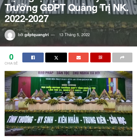
Trưởng GĐPT Quảng Trị NK.
2022-2027
bởi
gdptquangtri
13 Tháng 5, 2022
0
CHIA SẺ