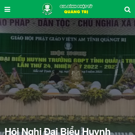
Hội Nghị Đại Biểu Huynh