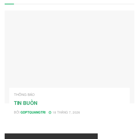
THÔNG BÁO
TIN BUỒN
BỞI
GDPTQUANGTRI
18 THÁNG 7, 2026