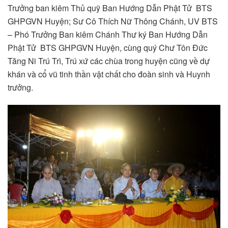
Trưởng ban kiêm Thủ quỹ Ban Hướng Dẫn Phật Tử BTS
GHPGVN Huyện; Sư Cô Thích Nữ Thông Chánh, UV BTS
– Phó Trưởng Ban kiêm Chánh Thư ký Ban Hướng Dẫn
Phật Tử BTS GHPGVN Huyện, cùng quý Chư Tôn Đức
Tăng Ni Trú Trì, Trú xứ các chùa trong huyện cũng về dự
khán và cổ vũ tinh thần vật chất cho đoàn sinh và Huynh
trưởng.