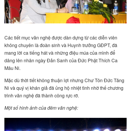
Các tiết mục văn nghệ được dàn dựng từ các diễn viên
không chuyên là đoàn sinh và Huynh trưởng GĐPT, đã
mang lời ca tiếng hát và những điệu múa của mình để
dâng lên nhân ngày Đản Sanh của Đức Phật Thích Ca
Mâu Ni.
Mặc dù thời tiết không thuận lợi nhưng Chư Tôn Đức Tăng
Ni và quý vị khán giả đã ủng hộ nhiệt tình nhờ thế chương
trình văn nghệ đã thành công rực rỡ.
Một số hình ảnh của đêm văn nghệ: