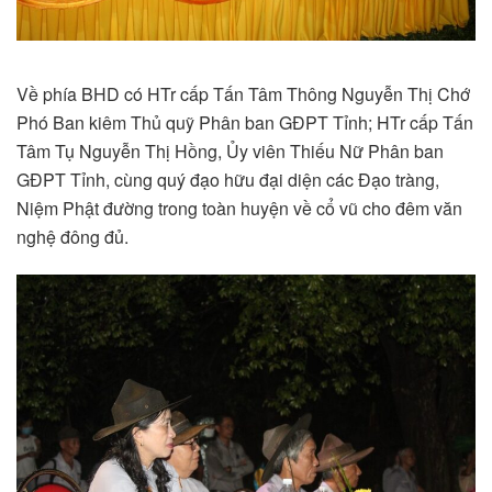
Về phía BHD có HTr cấp Tấn Tâm Thông Nguyễn Thị Chớ
Phó Ban kiêm Thủ quỹ Phân ban GĐPT Tỉnh; HTr cấp Tấn
Tâm Tụ Nguyễn Thị Hồng, Ủy viên Thiếu Nữ Phân ban
GĐPT Tỉnh, cùng quý đạo hữu đại diện các Đạo tràng,
Niệm Phật đường trong toàn huyện về cổ vũ cho đêm văn
nghệ đông đủ.