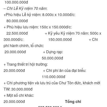
100.000.000đ
– Chi Lễ Kỷ niệm 70 năm
:
+Phù hiệu Lễ kỷ niệm: 8.000c x 10.000đ/c:
80.000.000đ
+ Phù hiệu lưu niệm: 150c x 150.000đ/c:
22.500.000đ + Kỷ yếu Kỷ niệm 70 năm: 500c x
300.000đ/c: 150.000.000đ + Chi
phí hành chính, tổ chức:
20.000.000đ + Dựng rạp:
50.000.000đ
+ Trang thiết trí hội trường:
20.000.000đ + Chi phí ăn của đại biểu:
110.000.000đ
+ Chi phương tiện và lưu trú của Chư Tôn đức, khách mời
TW: 30.000.000đ
+ Một số chi khác:
20.000.000đ
Tổng chi