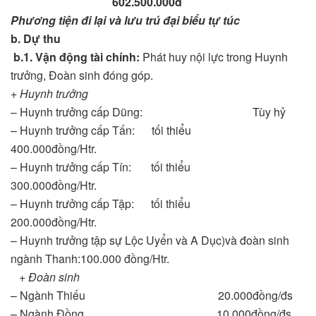
602.500.000đ
Phương tiện đi lại và lưu trú đại biểu tự túc
b. Dự thu
b.1. Vận động tài chính:
Phát huy nội lực trong Huynh
trưởng, Đoàn sinh đóng góp.
+
Huynh trưởng
– Huynh trưởng cấp Dũng: Tùy hỷ
– Huynh trưởng cấp Tấn: tối thiểu
400.000đồng/Htr.
– Huynh trưởng cấp Tín: tối thiểu
300.000đồng/Htr.
– Huynh trưởng cấp Tập: tối thiểu
200.000đồng/Htr.
– Huynh trưởng tập sự Lộc Uyển và A Dục)và đoàn sinh
ngành Thanh:100.000 đồng/Htr.
+ Đoàn sinh
– Ngành Thiếu 20.000đồng/đs
– Ngành Đồng 10.000đồng/đs