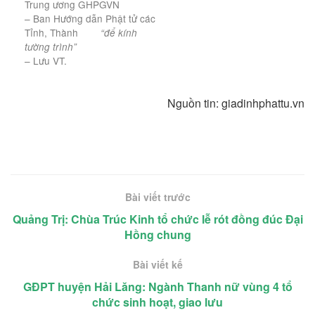
Trung ương GHPGVN
– Ban Hướng dẫn Phật tử các
Tỉnh, Thành
“để kính
tường trình”
– Lưu VT.
Nguồn tin: giadinhphattu.vn
Bài viết trước
Quảng Trị: Chùa Trúc Kinh tổ chức lễ rót đồng đúc Đại
Hồng chung
Bài viết kế
GĐPT huyện Hải Lăng: Ngành Thanh nữ vùng 4 tổ
chức sinh hoạt, giao lưu