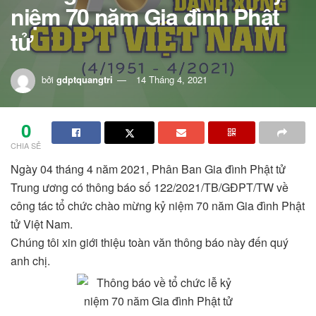
niệm 70 năm Gia đình Phật
tử
bởi
gdptquangtri
14 Tháng 4, 2021
0
CHIA SẺ
Ngày 04 tháng 4 năm 2021, Phân Ban Gia đình Phật tử
Trung ương có thông báo số 122/2021/TB/GĐPT/TW về
công tác tổ chức chào mừng kỷ niệm 70 năm Gia đình Phật
tử Việt Nam.
Chúng tôi xin giới thiệu toàn văn thông báo này đến quý
anh chị.