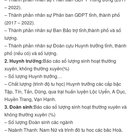
– 2022).
– Thành phần nhân sự Phân ban GĐPT tỉnh, thành phố
(2017 – 2022).
– Thành phần nhân sự Ban Bảo trợ tỉnh,thành phố và số
lượng.
– Thành phần nhân sự Đoàn cựu Huynh trưởng tỉnh, thành
phố (nếu có) và số lượng.
2. Huynh trưởng:
Báo cáo số lượng sinh hoạt thường
xuyên, không thường xuyên(%)
– Số lượng Huynh trưởng…
– Chất lượng (trình độ tu học) Huynh trưởng các cấp bậc
Tập, Tín, Tấn, Dũng, qua trại huấn luyện Lộc Uyển, A Dục,
Huyền Trang, Vạn Hạnh.
3. Đoàn sinh
:Báo cáo số lượng sinh hoạt thường xuyên và
không thường xuyên (%)
– Số lượng Đoàn sinh các ngành
– Ngành Thanh: Nam Nữ và trình độ tu học các bậc Hoà,