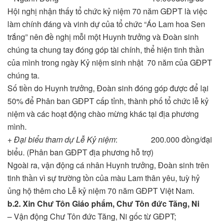
Hội nghị nhận thấy tổ chức kỷ niệm 70 năm GĐPT là việc
làm chính đáng và vinh dự của tổ chức “Áo Lam hoa Sen
trắng” nên đề nghị mỗi một Huynh trưởng và Đoàn sinh
chúng ta chung tay đóng góp tài chính, thể hiện tinh thần
của mình trong ngày Kỷ niệm sinh nhật 70 năm của GĐPT
chúng ta.
Số tiền do Huynh trưởng, Đoàn sinh đóng góp được để lại
50% để Phân ban GĐPT cấp tỉnh, thành phố tổ chức lễ kỷ
niệm và các hoạt động chào mừng khác tại địa phương
mình.
+
Đại biểu tham dự Lễ Kỷ niệm
: 200.000 đồng/đại
biểu. (Phân ban GĐPT địa phương hỗ trợ)
Ngoài ra, vận động cá nhân Huynh trưởng, Đoàn sinh trên
tinh thần vì sự trường tồn của màu Lam thân yêu, tuỳ hỷ
ủng hộ thêm cho Lễ kỷ niệm 70 năm GĐPT Việt Nam.
b.2. Xin Chư Tôn Giáo phẩm, Chư Tôn đức Tăng, Ni
– Vận động Chư Tôn đức Tăng, Ni gốc từ GĐPT;