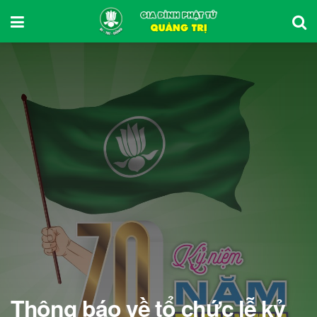
Thông báo về tổ chức lễ kỷ