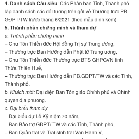
4. Danh sách Cầu siêu
: Các Phân ban Tỉnh, Thành phố
lập danh sách các đối tượng trên gởi về Thường trực PB.
GĐPT/TW trước tháng 6/2021 (theo mẫu đính kèm)
5. Thành phần chứng minh và tham dự
a. Thành phần chứng minh
– Chư Tôn Thiền đức Hội đồng Trị sự Trung ương,
– Thường trực Ban Hướng dẫn Phật tử Trung ương,
– Chư Tôn Thiền đức Thường trực BTS GHPGVN tỉnh
Thừa Thiên Huế,
– Thường trực Ban Hướng dẫn PB.GĐPT/TW và các Tỉnh,
Thành phố.
b. Khách mời:
Đại diện Ban Tôn giáo Chính phủ và Chính
quyền địa phương.
c. Đại biểu tham dự
– Đại biểu dự Lễ Kỷ niệm 70 năm,
– Ban Bảo trợ GĐPT/ TW và các Tỉnh, Thành phố,
– Ban Quản trại và Trại sinh trại Vạn Hạnh V,