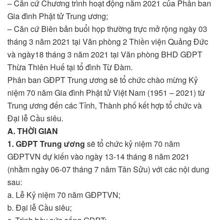
– Căn cứ Chương trình hoạt động năm 2021 của Phân ban
Gia đình Phật tử Trung ương;
– Căn cứ Biên bản buổi họp thường trực mở rộng ngày 03
tháng 3 năm 2021 tại Văn phòng 2 Thiền viện Quảng Đức
và ngày18 tháng 3 năm 2021 tại Văn phòng BHD GĐPT
Thừa Thiên Huế tại tổ đình Từ Đàm.
Phân ban GĐPT Trung ương sẽ tổ chức chào mừng Kỷ
niệm 70 năm Gia đình Phật tử Việt Nam (1951 – 2021) từ
Trung ương đến các Tỉnh, Thành phố kết hợp tổ chức và
Đại lễ Cầu siêu.
A. THỜI GIAN
1. GĐPT Trung ương
sẽ tổ chức kỷ niệm 70 năm
GĐPTVN dự kiến vào ngày 13-14 tháng 8 năm 2021
(nhằm ngày 06-07 tháng 7 năm Tân Sửu) với các nội dung
sau:
a. Lễ Kỷ niệm 70 năm GĐPTVN;
b. Đại lễ Cầu siêu;