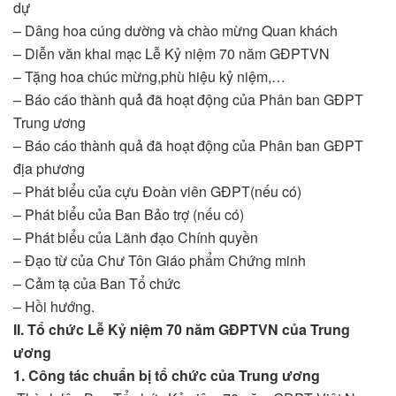
dự
– Dâng hoa cúng dường và chào mừng Quan khách
– Diễn văn khai mạc Lễ Kỷ niệm 70 năm GĐPTVN
– Tặng hoa chúc mừng,phù hiệu kỷ niệm,…
– Báo cáo thành quả đã hoạt động của Phân ban GĐPT
Trung ương
– Báo cáo thành quả đã hoạt động của Phân ban GĐPT
địa phương
– Phát biểu của cựu Đoàn viên GĐPT(nếu có)
– Phát biểu của Ban Bảo trợ (nếu có)
– Phát biểu của Lãnh đạo Chính quyền
– Đạo từ của Chư Tôn Giáo phẩm Chứng minh
– Cảm tạ của Ban Tổ chức
– Hồi hướng.
II. Tổ chức Lễ Kỷ niệm 70 năm GĐPTVN của Trung
ương
1. Công tác chuẩn bị tổ chức của Trung ương