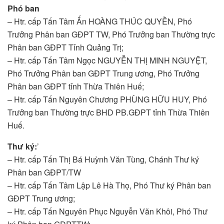
Phó ban
– Htr. cấp Tấn Tâm Ấn HOÀNG THÚC QUYỀN, Phó
Trưởng Phân ban GĐPT TW, Phó Trưởng ban Thường trực
Phân ban GĐPT Tỉnh Quảng Trị;
– Htr. cấp Tấn Tâm Ngọc NGUYỄN THỊ MINH NGUYỆT,
Phó Trưởng Phân ban GĐPT Trung ương, Phó Trưởng
Phân ban GĐPT tỉnh Thừa Thiên Huế;
– Htr. cấp Tấn Nguyên Chương PHÙNG HỮU HUY, Phó
Trưởng ban Thường trực BHD PB.GĐPT tỉnh Thừa Thiên
Huế.
Thư ký:
’
– Htr. cấp Tấn Thị Bá Huỳnh Văn Tùng, Chánh Thư ký
Phân ban GĐPT/TW
– Htr. cấp Tấn Tâm Lập Lê Hà Thọ, Phó Thư ký Phân ban
GĐPT Trung ương;
– Htr. cấp Tấn Nguyên Phục Nguyễn Văn Khôi, Phó Thư