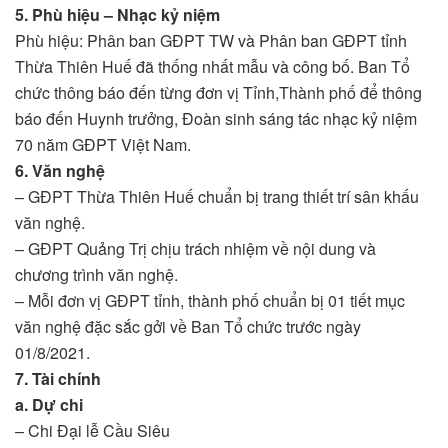
5. Phù hiệu – Nhạc kỷ niệm
Phù hiệu: Phân ban GĐPT TW và Phân ban GĐPT tỉnh
Thừa Thiên Huế đã thống nhất mẫu và công bố. Ban Tổ
chức thông báo đến từng đơn vị Tỉnh,Thành phố để thông
báo đến Huynh trưởng, Đoàn sinh sáng tác nhạc kỷ niệm
70 năm GĐPT Việt Nam.
6. Văn nghệ
– GĐPT Thừa Thiên Huế chuẩn bị trang thiết trí sân khấu
văn nghệ.
– GĐPT Quảng Trị chịu trách nhiệm về nội dung và
chương trình văn nghệ.
– Mỗi đơn vị GĐPT tỉnh, thành phố chuẩn bị 01 tiết mục
văn nghệ đặc sắc gởi về Ban Tổ chức trước ngày
01/8/2021.
7. Tài chính
a. Dự chi
– Chi Đại lễ Cầu Siêu