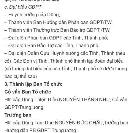
c. Đại biểu GĐPT
– Huynh trưởng cấp Dũng;
– Thành viên Ban Hướng dẫn Phân ban GĐPT/TW;
– Thành viên Thường trực Ban Bảo trợ GĐPT /TW;
– Đại diện Phân ban GĐPT các Tỉnh, Thành phố;
– Đại diện Ban Bảo Trợ các Tỉnh, Thành phố.
– Đại diện Đoàn Cựu Huynh trưởng các Tỉnh, Thành (nếu
có) Các Đơn vị Tỉnh, Thành phố thành lập đoàn đại biểu
(số lượng đại biểu của các Tỉnh, Thành phố sẽ được thông
báo cụ thể sau)
3. Thành lập Ban Tổ chức
Cố vấn
Ban Tổ chức
Htr. cấp Dũng Thiện Điều NGUYỄN THẮNG NHU, Cố vấn
GĐPT/Trung ương.
Trưởng ban
Htr. cấp Dũng Tâm Duệ NGUYỄN ĐỨC CHÂU,Trưởng ban
Hướng dẫn PB GĐPT Trung ương