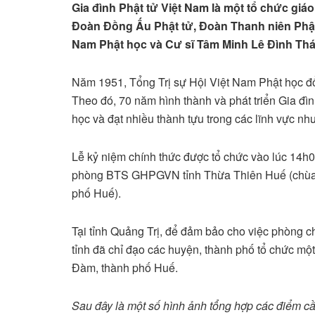
Gia đình Phật tử Việt Nam là một tổ chức giáo
Đoàn Đồng Ấu Phật tử, Đoàn Thanh niên Phật
Nam Phật học và Cư sĩ Tâm Minh Lê Đình Th
Năm 1951, Tổng Trị sự Hội Việt Nam Phật học đổi
Theo đó, 70 năm hình thành và phát triển Gia đìn
học và đạt nhiều thành tựu trong các lĩnh vực nh
Lễ kỷ niệm chính thức được tổ chức vào lúc 14h0
phòng BTS GHPGVN tỉnh Thừa Thiên Huế (chùa 
phố Huế).
Tại tỉnh Quảng Trị, để đảm bảo cho việc phòng
tỉnh đã chỉ đạo các huyện, thành phố tổ chức một
Đàm, thành phố Huế.
Sau đây là một số hình ảnh tổng hợp các điểm cầu