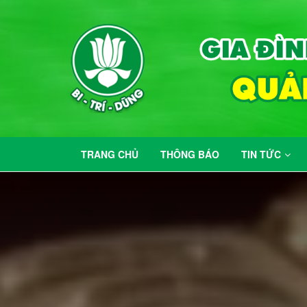
TRANG CHỦ
THÔNG BÁO
TIN TỨC