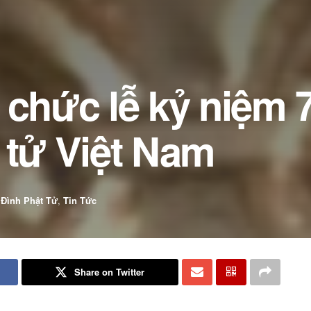
 chức lễ kỷ niệm
 tử Việt Nam
 Đình Phật Tử
,
Tin Tức
Share on Twitter