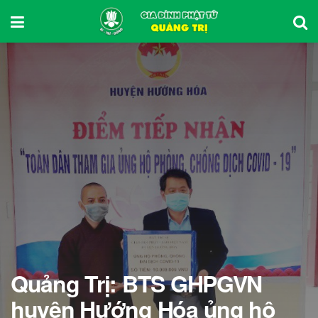
Quảng Trị: BTS GHPGVN
huyện Hướng Hóa ủng hộ