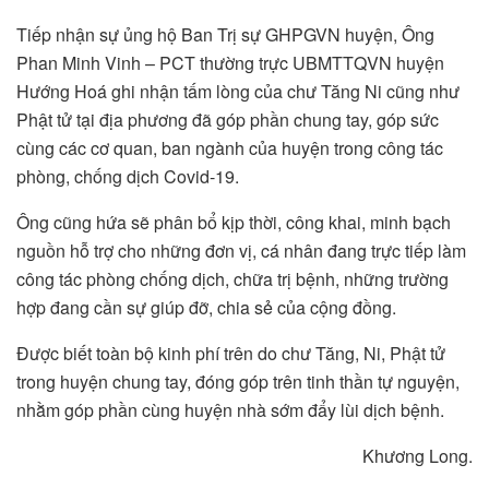
Tiếp nhận sự ủng hộ Ban Trị sự GHPGVN huyện, Ông
Phan Minh Vinh – PCT thường trực UBMTTQVN huyện
Hướng Hoá ghi nhận tấm lòng của chư Tăng Ni cũng như
Phật tử tại địa phương đã góp phần chung tay, góp sức
cùng các cơ quan, ban ngành của huyện trong công tác
phòng, chống dịch Covid-19.
Ông cũng hứa sẽ phân bổ kịp thời, công khai, minh bạch
nguồn hỗ trợ cho những đơn vị, cá nhân đang trực tiếp làm
công tác phòng chống dịch, chữa trị bệnh, những trường
hợp đang cần sự giúp đỡ, chia sẻ của cộng đồng.
Được biết toàn bộ kinh phí trên do chư Tăng, Ni, Phật tử
trong huyện chung tay, đóng góp trên tinh thần tự nguyện,
nhằm góp phần cùng huyện nhà sớm đẩy lùi dịch bệnh.
Khương Long.