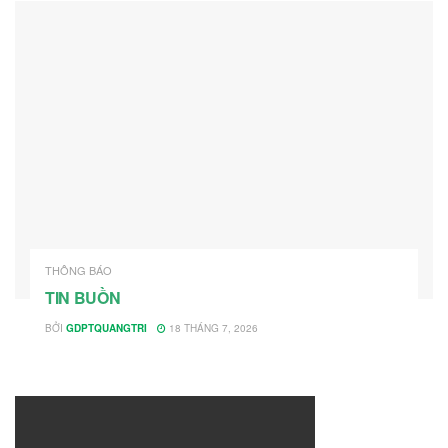
THÔNG BÁO
TIN BUỒN
BỞI
GDPTQUANGTRI
18 THÁNG 7, 2026