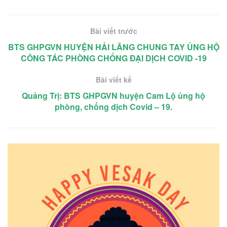
Bài viết trước
BTS GHPGVN HUYỆN HẢI LĂNG CHUNG TAY ỦNG HỘ
CÔNG TÁC PHÒNG CHỐNG ĐẠI DỊCH COVID -19
Bài viết kế
Quảng Trị: BTS GHPGVN huyện Cam Lộ ủng hộ
phòng, chống dịch Covid – 19.