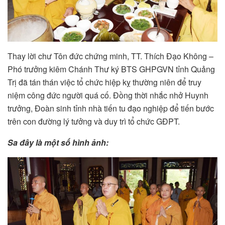
Thay lời chư Tôn đức chứng minh, TT. Thích Đạo Không –
Phó trưởng kiêm Chánh Thư ký BTS GHPGVN tỉnh Quảng
Trị đã tán thán việc tổ chức hiệp kỵ thường niên để truy
niệm công đức người quá cố. Đồng thời nhắc nhở Huynh
trưởng, Đoàn sinh tỉnh nhà tiến tu đạo nghiệp để tiến bước
trên con đường lý tưởng và duy trì tổ chức GĐPT.
Sa đây là một số hình ảnh: