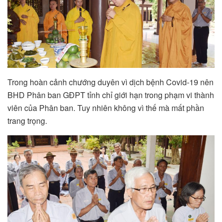
Trong hoàn cảnh chướng duyên vì dịch bệnh Covid-19 nên
BHD Phân ban GĐPT tỉnh chỉ giới hạn trong phạm vi thành
viên của Phân ban. Tuy nhiên không vì thế mà mất phần
trang trọng.