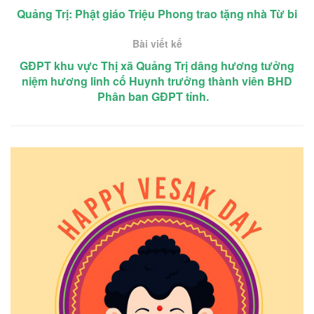
Quảng Trị: Phật giáo Triệu Phong trao tặng nhà Từ bi
Bài viết kế
GĐPT khu vực Thị xã Quảng Trị dâng hương tưởng
niệm hương linh cố Huynh trưởng thành viên BHD
Phân ban GĐPT tỉnh.