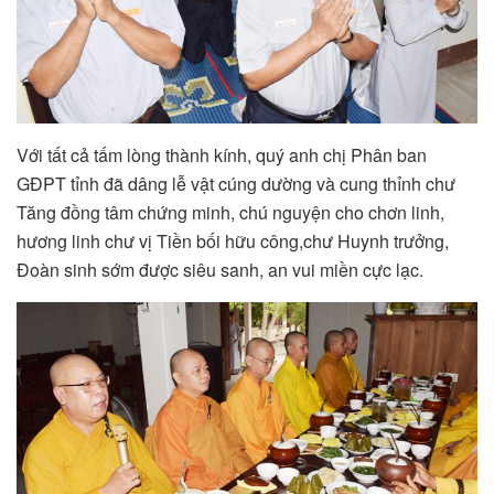
Với tất cả tấm lòng thành kính, quý anh chị Phân ban
GĐPT tỉnh đã dâng lễ vật cúng dường và cung thỉnh chư
Tăng đồng tâm chứng minh, chú nguyện cho chơn linh,
hương linh chư vị Tiền bối hữu công,chư Huynh trưởng,
Đoàn sinh sớm được siêu sanh, an vui miền cực lạc.