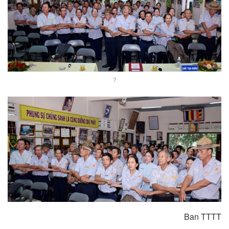
?
Ban TTTT