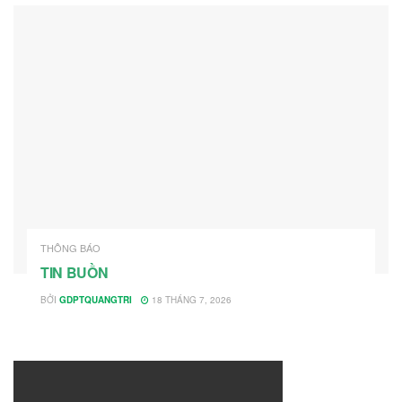
THÔNG BÁO
TIN BUỒN
BỞI
GDPTQUANGTRI
18 THÁNG 7, 2026