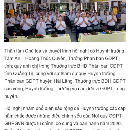
Thân lâm Chủ tọa và thuyết trình hội nghị có Huynh trưởng
Tâm Ấn – Hoàng Thúc Quyền, Trưởng Phân ban GĐPT
tỉnh; quý anh chị trong Thường trực BHD Phân ban GĐPT
tỉnh Quảng Trị; cùng với sự tham dự quý Huynh trưởng
Phân ban GĐPT huyện Hải Lăng, Thường trực BĐH GĐPT
các vùng, Huynh trưởng Thường vụ các đơn vị GĐPT trong
huyện.
Hội nghị nhằm phổ biến sâu rộng để Huynh trưởng các cấp
nắm chắc được những điều chính yếu của Nội quy GĐPT
GHPGVN được tu chỉnh, bổ sung và ban hành năm 2020.