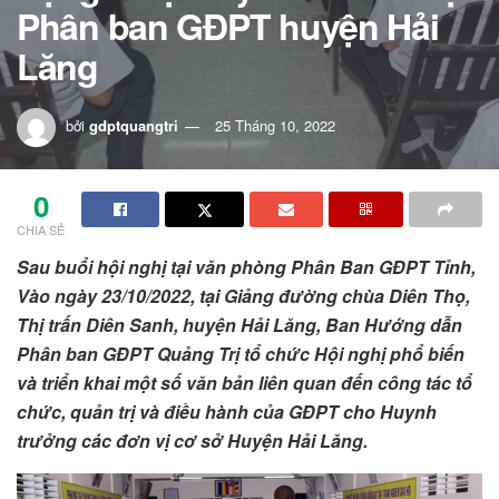
Phân ban GĐPT huyện Hải
Lăng
bởi
gdptquangtri
25 Tháng 10, 2022
0
CHIA SẺ
Sau buổi hội nghị tại văn phòng Phân Ban GĐPT Tỉnh,
Vào ngày 23/10/2022, tại Giảng đường chùa Diên Thọ,
Thị trấn Diên Sanh, huyện Hải Lăng, Ban Hướng dẫn
Phân ban GĐPT Quảng Trị tổ chức Hội nghị phổ biến
và triển khai một số văn bản liên quan đến công tác tổ
chức, quản trị và điều hành của GĐPT cho Huynh
trưởng các đơn vị cơ sở Huyện Hải Lăng.