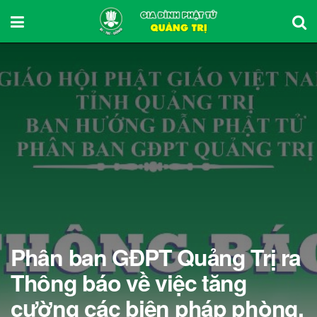
Phân ban GĐPT Quảng Trị ra
Thông báo về việc tăng
cường các biện pháp phòng,