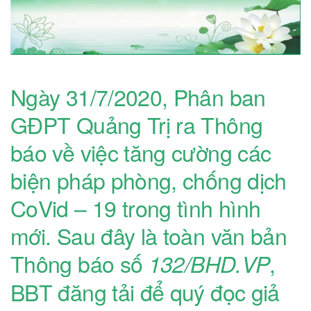
Ngày 31/7/2020, Phân ban
GĐPT Quảng Trị ra Thông
báo về việc tăng cường các
biện pháp phòng, chống dịch
CoVid – 19 trong tình hình
mới. Sau đây là toàn văn bản
Thông báo số
,
1
32
/
BHD.VP
BBT đăng tải để quý đọc giả