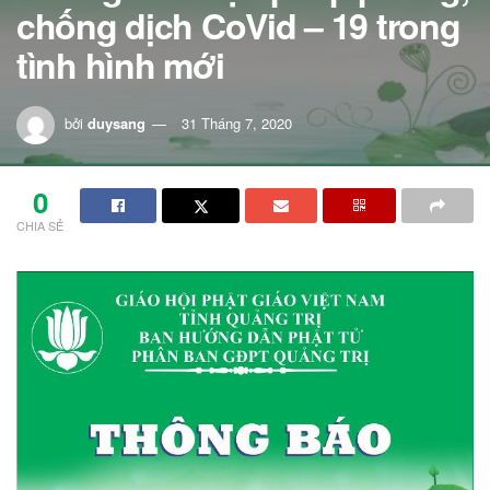
chống dịch CoVid – 19 trong
tình hình mới
bởi
duysang
31 Tháng 7, 2020
0
CHIA SẺ