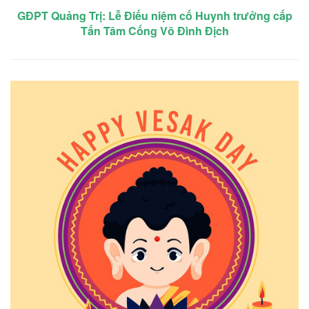
GĐPT Quảng Trị: Lễ Điếu niệm cố Huynh trưởng cấp
Tấn Tâm Cống Võ Đình Địch