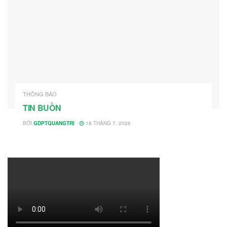
THÔNG BÁO
TIN BUỒN
BỞI
GDPTQUANGTRI
18 THÁNG 7, 2026