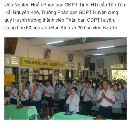
viên Nghiên Huấn Phân ban GĐPT Tỉnh; HTr cấp Tân Tâm
Hải Nguyễn Khê, Trưởng Phân ban GĐPT Huyện cùng
quý Huynh trưởng thành viên Phân ban GĐPT huyện.
Cùng hơn 50 học viên Bậc Kiên và 20 học viên Bậc Trì