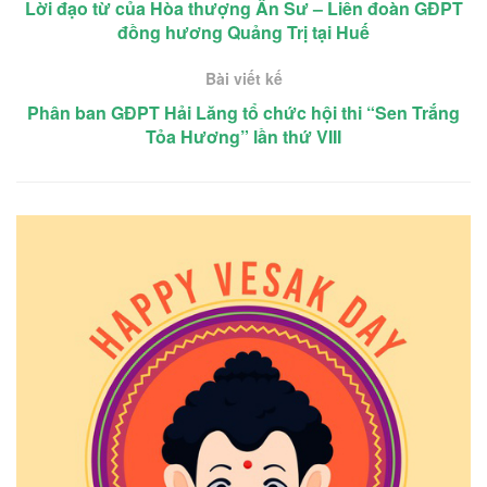
Lời đạo từ của Hòa thượng Ân Sư – Liên đoàn GĐPT
đồng hương Quảng Trị tại Huế
Bài viết kế
Phân ban GĐPT Hải Lăng tổ chức hội thi “Sen Trắng
Tỏa Hương” lần thứ VIII