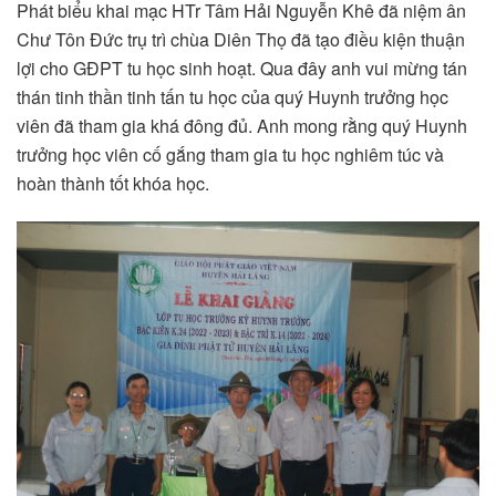
Phát biểu khai mạc HTr Tâm Hải Nguyễn Khê đã niệm ân
Chư Tôn Đức trụ trì chùa Diên Thọ đã tạo điều kiện thuận
lợi cho GĐPT tu học sinh hoạt. Qua đây anh vui mừng tán
thán tinh thần tinh tấn tu học của quý Huynh trưởng học
viên đã tham gia khá đông đủ. Anh mong rằng quý Huynh
trưởng học viên cố gắng tham gia tu học nghiêm túc và
hoàn thành tốt khóa học.