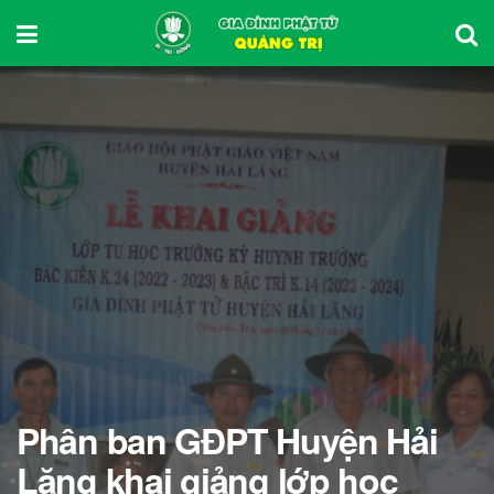
Phân ban GĐPT Huyện Hải
Lăng khai giảng lớp học