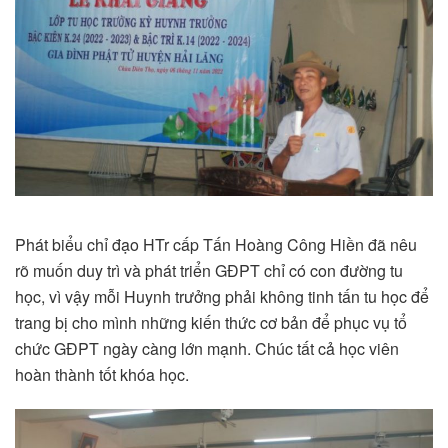
Phát biểu chỉ đạo HTr cấp Tấn Hoàng Công Hiền đã nêu
rõ muốn duy trì và phát triển GĐPT chỉ có con đường tu
học, vì vậy mỗi Huynh trưởng phải không tinh tấn tu học để
trang bị cho mình những kiến thức cơ bản để phục vụ tổ
chức GĐPT ngày càng lớn mạnh. Chúc tất cả học viên
hoàn thành tốt khóa học.