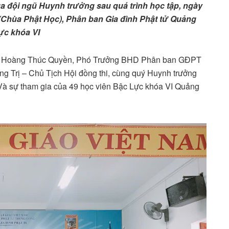
ủa đội ngũ Huynh trưởng sau quá trình học tập, ngày
(Chùa Phật Học), Phân ban Gia đình Phật tử Quảng
Lực khóa VI
Ấn Hoàng Thúc Quyền, Phó Trưởng BHD Phân ban GĐPT
Trị – Chủ Tịch Hội đồng thi, cùng quý Huynh trưởng
Và sự tham gia của 49 học viên Bậc Lực khóa VI Quảng