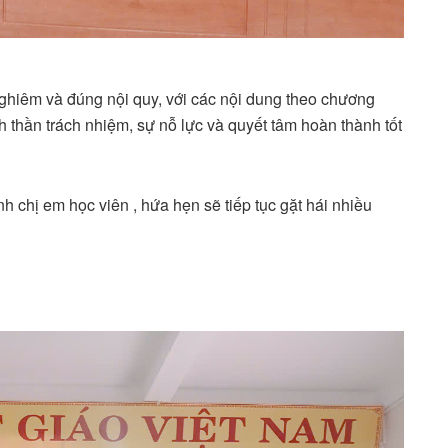
 nghiêm và đúng nội quy, với các nội dung theo chương
nh thần trách nhiệm, sự nỗ lực và quyết tâm hoàn thành tốt
nh chị em học viên , hứa hẹn sẽ tiếp tục gặt hái nhiều