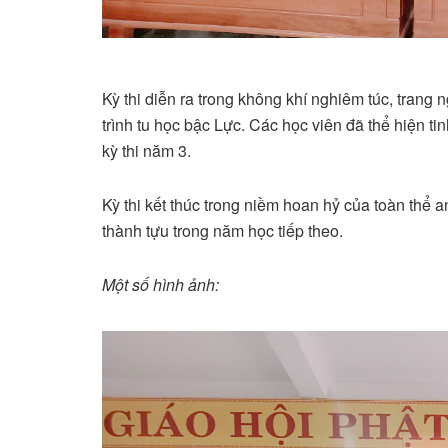
Kỳ thi diễn ra trong không khí nghiêm túc, trang
trình tu học bậc Lực. Các học viên đã thể hiện ti
kỳ thi năm 3.
Kỳ thi kết thúc trong niềm hoan hỷ của toàn thể a
thành tựu trong năm học tiếp theo.
Một số hình ảnh: