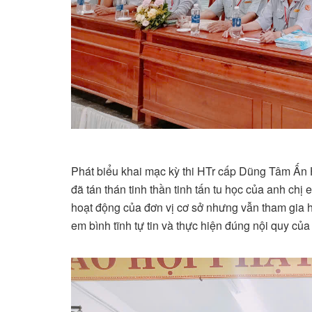
Phát biểu khai mạc kỳ thi HTr cấp Dũng Tâm Ấn 
đã tán thán tinh thần tinh tấn tu học của anh ch
hoạt động của đơn vị cơ sở nhưng vẫn tham gia h
em bình tĩnh tự tin và thực hiện đúng nội quy của 