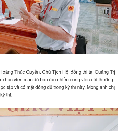
Hoàng Thúc Quyền, Chủ Tịch Hội đồng thi tại Quảng Trị
ị em học viên mặc dù bận rộn nhiều công việc đời thường,
ọc tập và có mặt đông đủ trong kỳ thi này. Mong anh chị
kỳ thi.