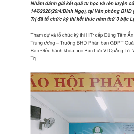
Nhằm đánh giá kết quả tu học và rèn luyện c
14/62026(29/4/Bính Ngọ), tại Văn phòng BHD 
Trị đã tổ chức kỳ thi kết thúc năm thứ 3 bậc 
Tham dự và tổ chức kỳ thi HTr cấp Dũng Tâm 
Trung ương – Trưởng BHD Phân ban GĐPT Quảng 
Ban Điều hành khóa học Bậc Lực VI Quảng Trị. 
Trị