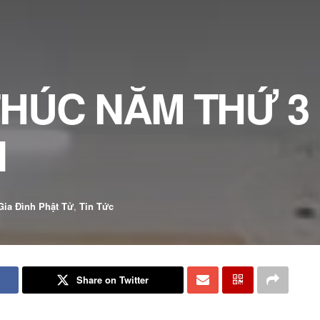
THÚC NĂM THỨ 3
I
Gia Đình Phật Tử
,
Tin Tức
Share on Twitter