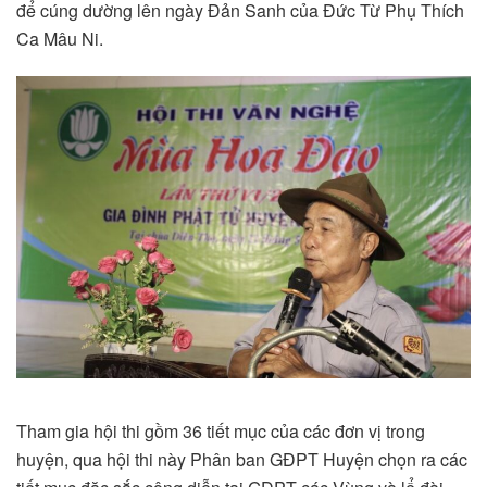
để cúng dường lên ngày Đản Sanh của Đức Từ Phụ Thích
Ca Mâu Ni.
Tham gia hội thi gồm 36 tiết mục của các đơn vị trong
huyện, qua hội thi này Phân ban GĐPT Huyện chọn ra các