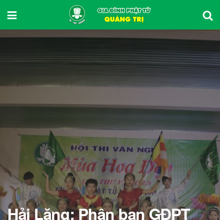
Hải Lăng: Phân ban GĐPT