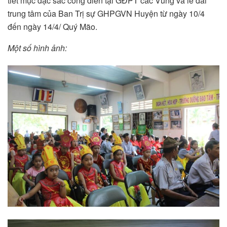
tiết mục đặc sắc công diễn tại GĐPT các Vùng và lể đài
trung tâm của Ban Trị sự GHPGVN Huyện từ ngày 10/4
đến ngày 14/4/ Quý Mão.
Một số hình ảnh: