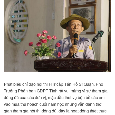
Phát biểu chỉ đạo hội thi HTr cấp Tấn Hồ Sĩ Quận, Phó
Trưởng Phân ban GĐPT Tỉnh rất vui mừng vì sự tham gia
đông đủ của các đơn vị, mặc dầu thời vụ bộn bề các em
vào mùa thu hoạch cuối năm học nhưng vẫn dành thời
gian tham gia hội thi đông đủ, đây là hoạt động thiết thực