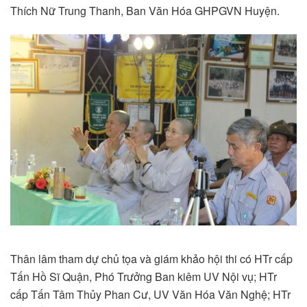
Thích Nữ Trung Thanh, Ban Văn Hóa GHPGVN Huyện.
Thân lâm tham dự chủ tọa và giám khảo hội thi có HTr cấp
Tấn Hồ Sĩ Quận, Phó Trưởng Ban kiêm UV Nội vụ; HTr
cấp Tấn Tâm Thủy Phan Cư, UV Văn Hóa Văn Nghệ; HTr