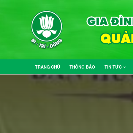
TRANG CHỦ
THÔNG BÁO
TIN TỨC