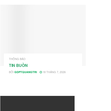
THÔNG BÁO
TIN BUỒN
BỞI
18 THÁNG 7, 2026
GDPTQUANGTRI