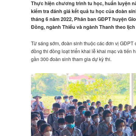
Thực hiện chương trình tu học, huấn luyện
kiểm tra đánh giá kết quả tu học của đoàn si
tháng 6 năm 2022, Phân ban GĐPT huyện Gio 
Đồng, ngành Thiếu và ngành Thanh theo lịch
Từ sáng sớm, đoàn sinh thuộc các đơn vị GĐPT đã
đồng thi đồng loạt triển khai lễ khai mạc và tiến
gần 300 đoàn sinh tham gia dự kỳ thi.