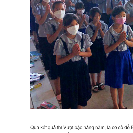
Qua kết quả thi Vượt bậc hằng năm, là cơ sở 