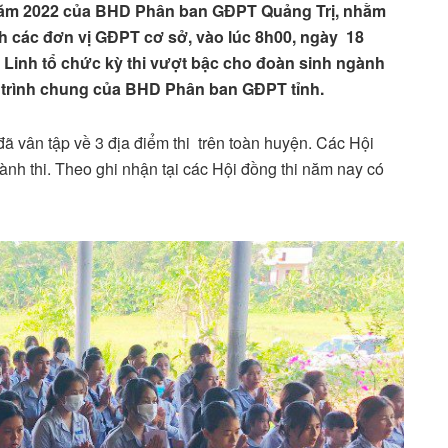
 năm 2022 của BHD Phân ban GĐPT Quảng Trị, nhằm
nh các đơn vị GĐPT cơ sở, vào lúc 8h00, ngày 18
Linh tổ chức kỳ thi vượt bậc cho đoàn sinh ngành
 trình chung của BHD Phân ban GĐPT tỉnh.
 vân tập về 3 địa điểm thi trên toàn huyện. Các Hội
 hành thi. Theo ghi nhận tại các Hội đồng thi năm nay có