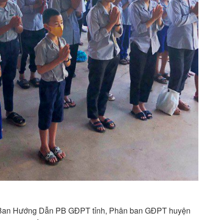
để Ban Hướng Dẫn PB GĐPT tỉnh, Phân ban GĐPT huyện