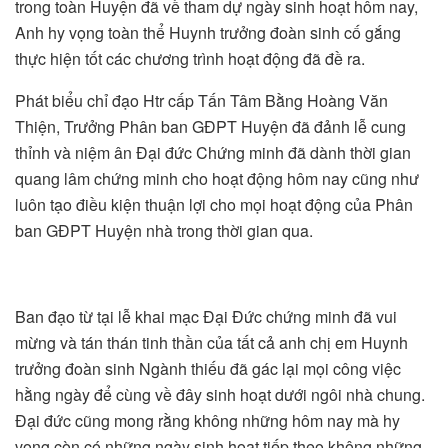
trong toàn Huyện đã về tham dự ngày sinh hoạt hôm nay,
Anh hy vọng toàn thể Huynh trưởng đoàn sinh cố gắng
thực hiện tốt các chương trình hoạt động đã đề ra.
Phát biểu chỉ đạo Htr cấp Tấn Tâm Bằng Hoàng Văn
Thiện, Trưởng Phân ban GĐPT Huyện đã đảnh lễ cung
thỉnh và niệm ân Đại đức Chứng minh đã dành thời gian
quang lâm chứng minh cho hoạt động hôm nay cũng như
luôn tạo điều kiện thuận lợi cho mọi hoạt động của Phân
ban GĐPT Huyện nhà trong thời gian qua.
Ban đạo từ tại lễ khai mạc Đại Đức chứng minh đã vui
mừng và tán thán tinh thần của tất cả anh chị em Huynh
trưởng đoàn sinh Ngành thiếu đã gác lại mọi công việc
hằng ngày để cùng về đây sinh hoạt dưới ngôi nhà chung.
Đại đức cũng mong rằng không những hôm nay mà hy
vọng còn có những ngày sinh hoạt tiếp theo không những