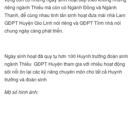
riêng ngành Thiếu mà còn có Ngành Đồng và Ngành
Thanh, để cùng nhau tinh tấn sinh hoạt đưa mái nhà Lam
GĐPT Huyện Gio Linh nói riêng và GĐPT Tỉnh nhà nói
chung ngày càng phát triển.
Ngày sinh hoạt đã quy tụ hơn 100 Huynh trưởng đoàn sinh
ngành Thiếu GĐPT Huyện tham gia với nhiều hoạt động
sôi nổi ôn lại các kỷ năng chuyên môn cho tất cả Huynh
trưởng và đoàn sinh
Mộ số hình ảnh: