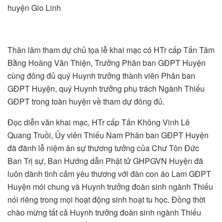
huyện Gio Linh
Thân lâm tham dự chủ tọa lễ khai mạc có HTr cấp Tấn Tâm
Bằng Hoàng Văn Thiện, Trưởng Phân ban GĐPT Huyện
cùng đông đủ quý Huynh trưởng thành viên Phân ban
GĐPT Huyện, quý Huynh trưởng phụ trách Ngành Thiếu
GĐPT trong toàn huyện về tham dự đông đủ.
Đọc diễn văn khai mạc, HTr cấp Tấn Không Vinh Lê
Quang Truồi, Ủy viên Thiếu Nam Phân ban GĐPT Huyện
đã đãnh lễ niệm ân sự thương tưởng của Chư Tôn Đức
Ban Trị sự, Ban Hướng dẫn Phật tử GHPGVN Huyện đã
luôn dành tình cảm yêu thương với đàn con áo Lam GĐPT
Huyện mói chung và Huynh trưởng đoàn sinh ngành Thiếu
nói riêng trong mọi hoạt động sinh hoạt tu học. Đồng thời
chào mừng tất cả Huynh trưởng đoàn sinh ngành Thiếu