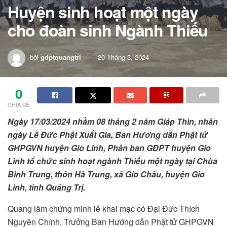
Huyện sinh hoạt một ngày
cho đoàn sinh Ngành Thiếu
bởi
gdptquangtri
20 Tháng 3, 2024
0
CHIA SẺ
Ngày 17/03/2024 nhằm 08 tháng 2 năm Giáp Thìn, nhân
ngày Lễ Đức Phật Xuất Gia, Ban Hương dẫn Phật tử
GHPGVN huyện Gio Linh, Phân ban GĐPT huyện Gio
Linh tổ chức sinh hoạt ngành Thiếu một ngày tại Chùa
Bình Trung, thôn Hà Trung, xã Gio Châu, huyện Gio
Linh, tỉnh Quảng Trị.
Quang lâm chứng minh lễ khai mạc có Đại Đức Thích
Nguyên Chính, Trưởng Ban Hướng dẫn Phật tử GHPGVN