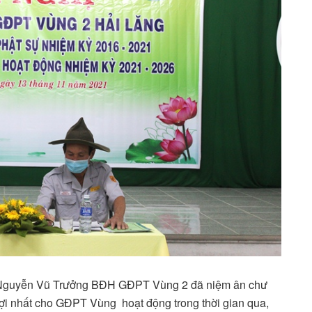
 Nguyễn Vũ Trưởng BĐH GĐPT Vùng 2 đã niệm ân chư
lợi nhất cho GĐPT Vùng hoạt động trong thời gian qua,