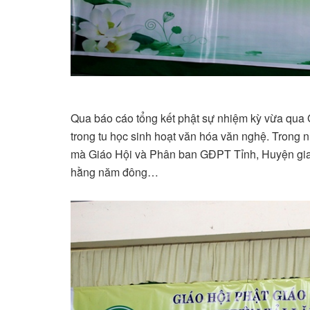
Qua báo cáo tổng kết phật sự nhiệm kỳ vừa qua
trong tu học sinh hoạt văn hóa văn nghệ. Trong
mà Giáo Hội và Phân ban GĐPT Tỉnh, Huyện giao
hằng năm đông…