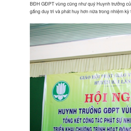
BĐH GĐPT vùng cũng như quý Huynh trưởng củ
gắng duy trì và phát huy hơn nữa trong nhiệm kỳ t