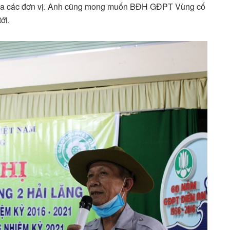
a các đơn vị. Anh cũng mong muốn BĐH GĐPT Vùng cố
ới.