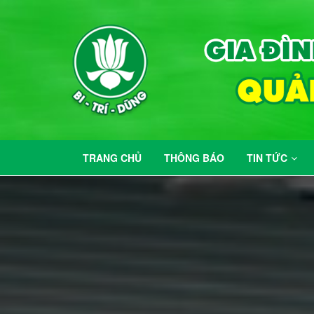
TRANG CHỦ
THÔNG BÁO
TIN TỨC