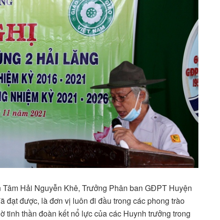
Tấn Tâm Hải Nguyễn Khê, Trưởng Phân ban GĐPT Huyện
đạt được, là đơn vị luôn đi đầu trong các phong trào
tinh thần đoàn kết nổ lực của các Huynh trưởng trong