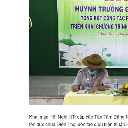
Khai mạc Hội Nghị HTr cấp cấp Tấn Tâm Đăng
tôn đức chùa Diên Thọ luôn tạo điều kiện thuận 