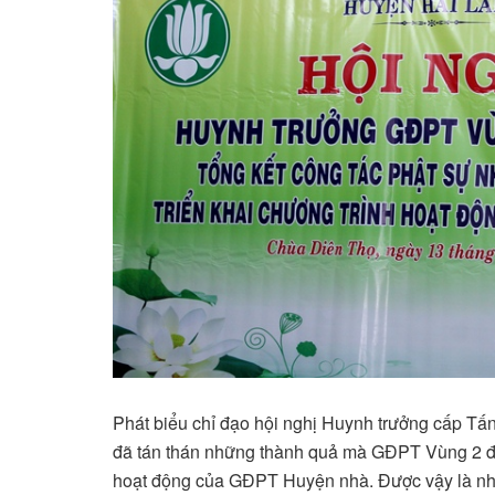
Phát biểu chỉ đạo hội nghị Huynh trưởng cấp 
đã tán thán những thành quả mà GĐPT Vùng 2 đã 
hoạt động của GĐPT Huyện nhà. Được vậy là nhờ 