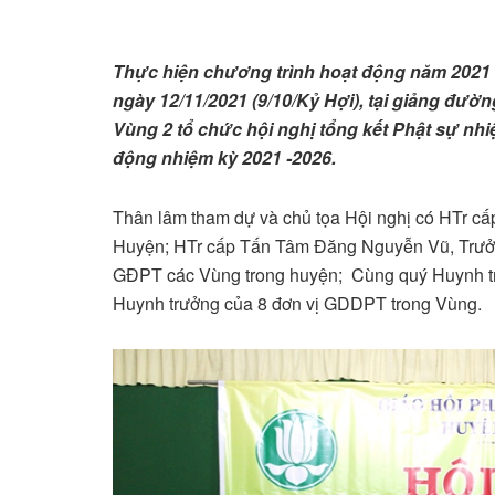
Thực hiện chương trình hoạt động năm 2021
ngày 12/11/2021 (9/10/Kỷ Hợi), tại giảng đư
Vùng 2 tổ chức hội nghị tổng kết Phật sự nhi
động nhiệm kỳ 2021 -2026.
Thân lâm tham dự và chủ tọa Hội nghị có HTr 
Huyện; HTr cấp Tấn Tâm Đăng Nguyễn Vũ, Trư
GĐPT các Vùng trong huyện; Cùng quý Huynh t
Huynh trưởng của 8 đơn vị GDDPT trong Vùng.