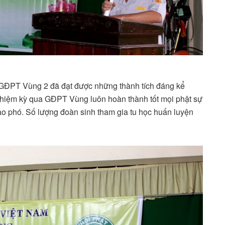
 GĐPT Vùng 2 đã đạt được những thành tích đáng kể
 nhiệm kỳ qua GĐPT Vùng luôn hoàn thành tốt mọi phật sự
 phó. Số lượng đoàn sinh tham gia tu học huấn luyện