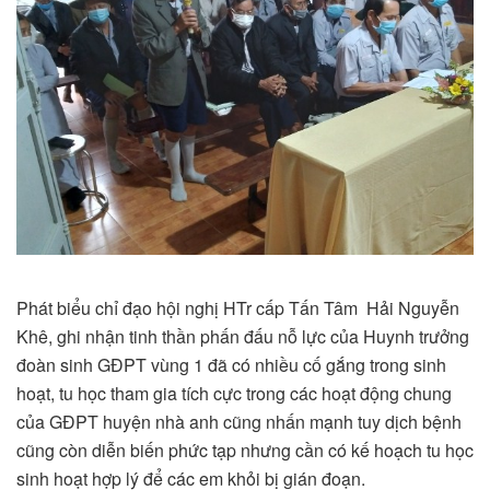
Phát biểu chỉ đạo hội nghị HTr cấp Tấn Tâm Hải Nguyễn
Khê, ghi nhận tinh thần phấn đấu nỗ lực của Huynh trưởng
đoàn sinh GĐPT vùng 1 đã có nhiều cố gắng trong sinh
hoạt, tu học tham gia tích cực trong các hoạt động chung
của GĐPT huyện nhà anh cũng nhấn mạnh tuy dịch bệnh
cũng còn diễn biến phức tạp nhưng cần có kế hoạch tu học
sinh hoạt hợp lý để các em khỏi bị gián đoạn.