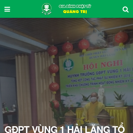
GĐPT VÙNG 1 HẢI LĂNG TỔ