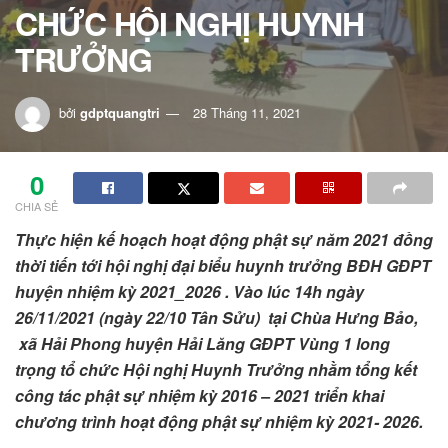
CHỨC HỘI NGHỊ HUYNH
TRƯỞNG
bởi
gdptquangtri
28 Tháng 11, 2021
0
CHIA SẺ
Thực hiện kế hoạch hoạt động phật sự năm 2021 đồng
thời tiến tới hội nghị đại biểu huynh trưởng BĐH GĐPT
huyện nhiệm kỳ 2021_2026 . Vào lúc 14h ngày
26/11/2021 (ngày 22/10 Tân Sửu) tại Chùa Hưng Bảo,
xã Hải Phong huyện Hải Lăng GĐPT Vùng 1 long
trọng tổ chức Hội nghị Huynh Trưởng nhằm tổng kết
công tác phật sự nhiệm kỳ 2016 – 2021 triển khai
chương trình hoạt động phật sự nhiệm kỳ 2021- 2026.