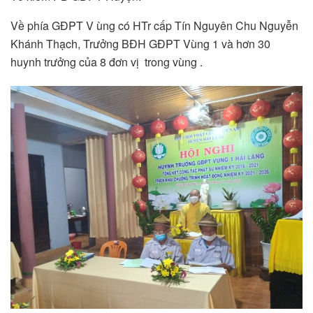
Về phía GĐPT V ùng có HTr cấp Tín Nguyên Chu Nguyễn
Khánh Thạch, Trưởng BĐH GĐPT Vùng 1 và hơn 30
huynh trưởng của 8 đơn vị trong vùng .