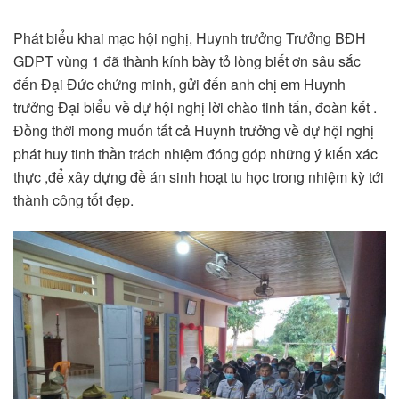
Phát biểu khai mạc hội nghị, Huynh trưởng Trưởng BĐH
GĐPT vùng 1 đã thành kính bày tỏ lòng biết ơn sâu sắc
đến Đại Đức chứng minh, gửi đến anh chị em Huynh
trưởng Đại biểu về dự hội nghị lời chào tinh tấn, đoàn kết .
Đồng thời mong muốn tất cả Huynh trưởng về dự hội nghị
phát huy tinh thần trách nhiệm đóng góp những ý kiến xác
thực ,để xây dựng đề án sinh hoạt tu học trong nhiệm kỳ tới
thành công tốt đẹp.