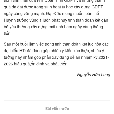
thán tinh thần của HTr Đoàn sinh GĐPT và những thành
quả đã đạt được trong sinh hoạt tu học xây dựng GĐPT
ngày càng vững mạnh. Đại Đức mong muốn toàn thể
Huynh trưởng vùng 1 luôn phát huy tinh thần đoàn kết gắn
bó yêu thương xây dựng mái nhà Lam ngày càng thăng
tiến.
Sau một buổi làm việc trong tinh thần đoàn kết lục hòa các
đại biểu HTr đã đóng góp nhiều ý kiến xác thực, nhiều ý
tưởng hay nhằm góp phần xây dựng đề án nhiệm kỳ 2021-
2026 hiệu quả,ổn định và phát triển.
Nguyễn Hữu Long
Bài viết trước