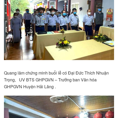
Quang lâm chứng minh buổi lễ có Đại Đức Thích Nhuận
Trọng, UV BTS GHPGVN – Trưởng ban Văn hóa
GHPGVN Huyện Hải Lăng .