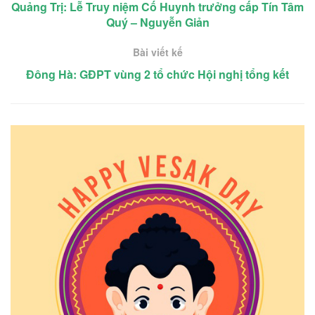
Quảng Trị: Lễ Truy niệm Cố Huynh trưởng cấp Tín Tâm
Quý – Nguyễn Giản
Bài viết kế
Đông Hà: GĐPT vùng 2 tổ chức Hội nghị tổng kết