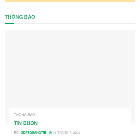
THÔNG BÁO
THÔNG BÁO
TIN BUỒN
BỞI
GDPTQUANGTRI
18 THÁNG 7, 2026