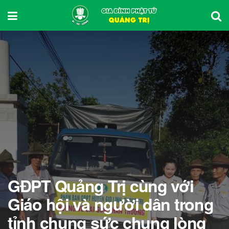
GĐPT Quảng Trị cùng với
Giáo hội và người dân trong
tỉnh chung sức chung lòng