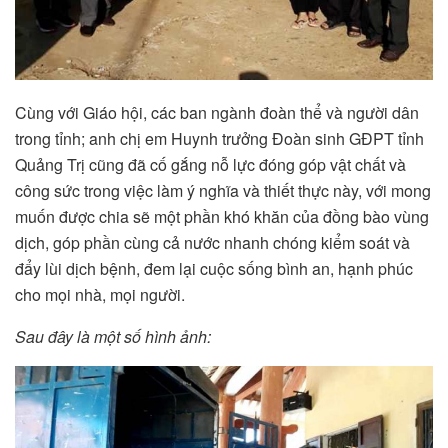
Cùng với Giáo hội, các ban ngành đoàn thể và người dân
trong tỉnh; anh chị em Huynh trưởng Đoàn sinh GĐPT tỉnh
Quảng Trị cũng đã cố gắng nỗ lực đóng góp vật chất và
công sức trong việc làm ý nghĩa và thiết thực này, với mong
muốn được chia sẽ một phần khó khăn của đồng bào vùng
dịch, góp phần cùng cả nước nhanh chóng kiểm soát và
đẩy lùi dịch bệnh, đem lại cuộc sống bình an, hạnh phúc
cho mọi nhà, mọi người.
Sau đây là một số hình ảnh: