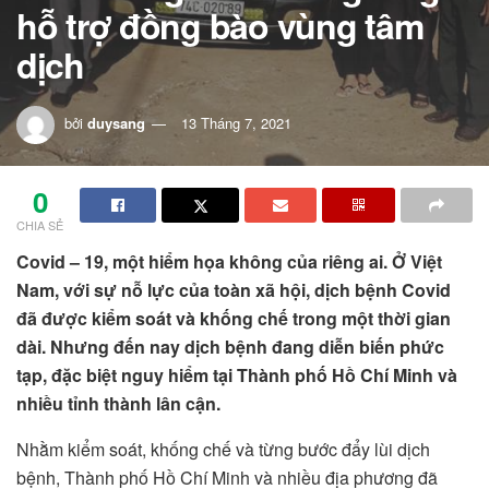
hỗ trợ đồng bào vùng tâm
dịch
bởi
duysang
13 Tháng 7, 2021
0
CHIA SẺ
Covid – 19, một hiểm họa không của riêng ai. Ở Việt
Nam, với sự nỗ lực của toàn xã hội, dịch bệnh Covid
đã được kiểm soát và khống chế trong một thời gian
dài. Nhưng đến nay dịch bệnh đang diễn biến phức
tạp, đặc biệt nguy hiểm tại Thành phố Hồ Chí Minh và
nhiều tỉnh thành lân cận.
Nhằm kiểm soát, khống chế và từng bước đẩy lùi dịch
bệnh, Thành phố Hồ Chí Minh và nhiều địa phương đã