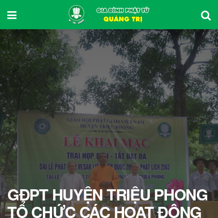
GĐPT HUYỆN TRIỆU PHONG
TỔ CHỨC CÁC HOẠT ĐỘNG