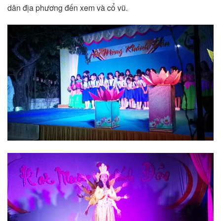
dân địa phương đến xem và cổ vũ.