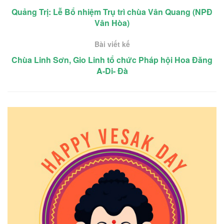
Quảng Trị: Lễ Bổ nhiệm Trụ trì chùa Vân Quang (NPĐ
Vân Hòa)
Bài viết kế
Chùa Linh Sơn, Gio Linh tổ chức Pháp hội Hoa Đăng
A-Di- Đà