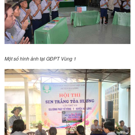
Một số hình ảnh tại GĐPT Vùng 1