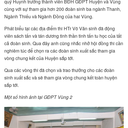
quý Huynh trưởng thành viên BĐH GĐPT Huyện và Vùng
cùng với sự tham gia hơn 200 đoàn sinh ba ngành Thanh,
Ngành Thiếu và Ngành Đồng của hai Vùng.
Phát biểu tại các địa điểm thi HTr Võ Văn sinh đã động
viên sách tấn và tán dương tinh thần tinh tấn tu học của tất
cả đoàn sinh. Qua đây anh cũng nhắc nhở hội đồng thi cần
nghiêm túc để chọn ra các đoàn sinh xuất sắc tham gia
vòng chung kết của Huyện sắp tới.
Qua các vòng thi đã chọn và trao thưởng cho các đoàn
sinh xuất sắc và sẽ tham gia vòng chung kết toàn huyện
sắp tới.
Một số hình ảnh tại GĐPT Vùng 2