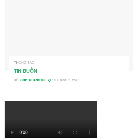
THÔNG BÁO
TIN BUỒN
BỞI
GDPTQUANGTRI
18 THÁNG 7, 2026