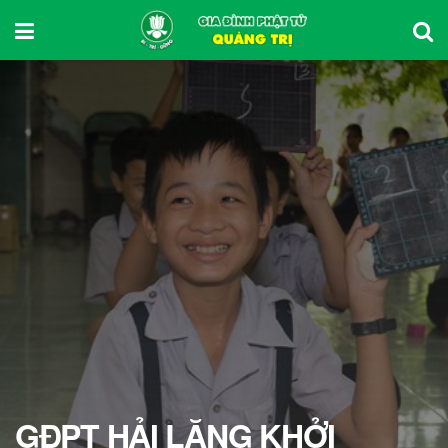
GĐPT HẢI LĂNG KHỞI