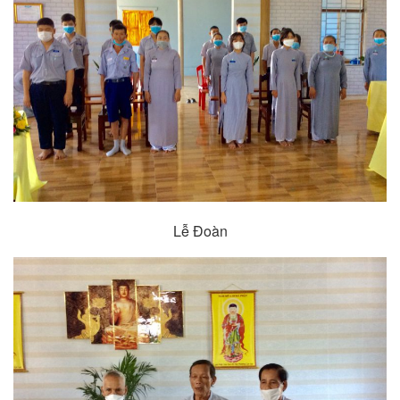
Lễ Đoàn