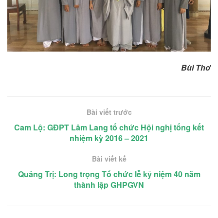
Bùi Thơ
Bài viết trước
Cam Lộ: GĐPT Lâm Lang tổ chức Hội nghị tổng kết
nhiệm kỳ 2016 – 2021
Bài viết kế
Quảng Trị: Long trọng Tổ chức lễ kỷ niệm 40 năm
thành lập GHPGVN