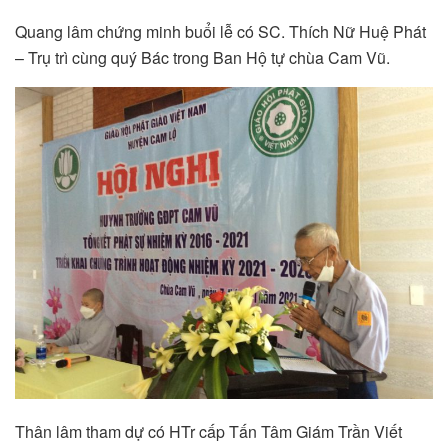
Quang lâm chứng minh buổi lễ có SC. Thích Nữ Huệ Phát
– Trụ trì cùng quý Bác trong Ban Hộ tự chùa Cam Vũ.
Thân lâm tham dự có HTr cấp Tấn Tâm Giám Trần Viết