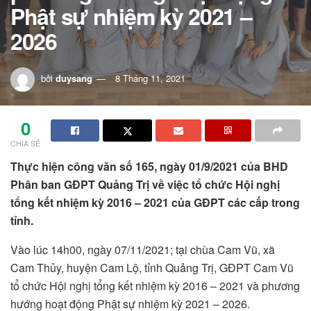
Phật sự nhiệm kỳ 2021 –
2026
bởi
duysang
8 Tháng 11, 2021
0
CHIA SẺ
Thực hiện công văn số 165, ngày 01/9/2021 của BHD
Phân ban GĐPT Quảng Trị về việc tổ chức Hội nghị
tổng kết nhiệm kỳ 2016 – 2021 của GĐPT các cấp trong
tỉnh.
Vào lúc 14h00, ngày 07/11/2021; tại chùa Cam Vũ, xã
Cam Thủy, huyện Cam Lộ, tỉnh Quảng Trị, GĐPT Cam Vũ
tổ chức Hội nghị tổng kết nhiệm kỳ 2016 – 2021 và phương
hướng hoạt động Phật sự nhiệm kỳ 2021 – 2026.