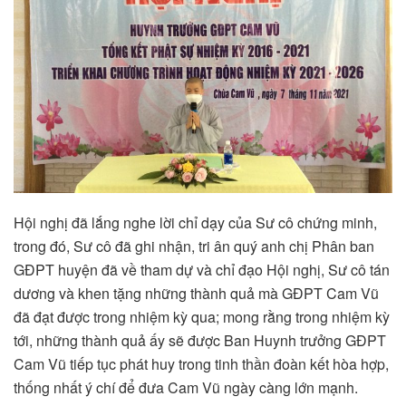
Hội nghị đã lắng nghe lời chỉ dạy của Sư cô chứng minh,
trong đó, Sư cô đã ghi nhận, tri ân quý anh chị Phân ban
GĐPT huyện đã về tham dự và chỉ đạo Hội nghị, Sư cô tán
dương và khen tặng những thành quả mà GĐPT Cam Vũ
đã đạt được trong nhiệm kỳ qua; mong rằng trong nhiệm kỳ
tới, những thành quả ấy sẽ được Ban Huynh trưởng GĐPT
Cam Vũ tiếp tục phát huy trong tinh thần đoàn kết hòa hợp,
thống nhất ý chí để đưa Cam Vũ ngày càng lớn mạnh.