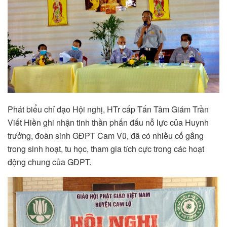
Phát biểu chỉ đạo Hội nghị, HTr cấp Tấn Tâm Giám Trần
Viết Hiền ghi nhận tinh thần phấn đấu nỗ lực của Huynh
trưởng, đoàn sinh GĐPT Cam Vũ, đã có nhiều cố gắng
trong sinh hoạt, tu học, tham gia tích cực trong các hoạt
động chung của GĐPT.