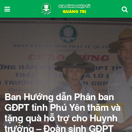
Ban Hướng dẫn Phân ban
GĐPT tỉnh Phú Yên thăm và
tặng quà hỗ trợ cho Huynh
trưởng – Đoàn sinh GĐPT