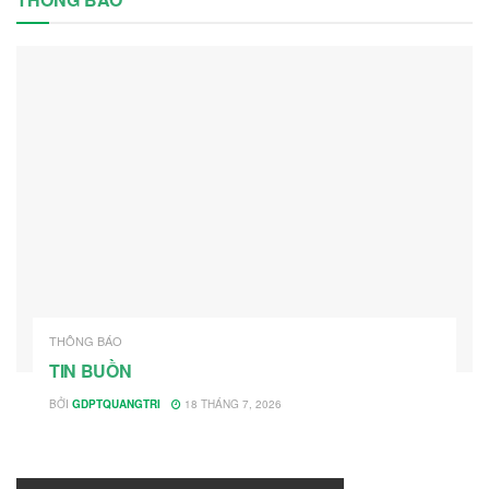
THÔNG BÁO
TIN BUỒN
BỞI
GDPTQUANGTRI
18 THÁNG 7, 2026