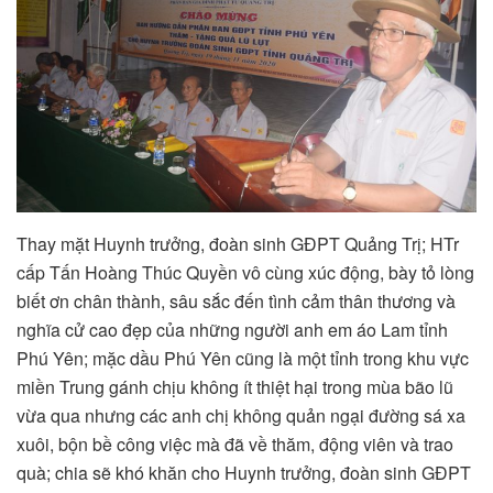
Thay mặt Huynh trưởng, đoàn sinh GĐPT Quảng Trị; HTr
cấp Tấn Hoàng Thúc Quyền vô cùng xúc động, bày tỏ lòng
biết ơn chân thành, sâu sắc đến tình cảm thân thương và
nghĩa cử cao đẹp của những người anh em áo Lam tỉnh
Phú Yên; mặc dầu Phú Yên cũng là một tỉnh trong khu vực
miền Trung gánh chịu không ít thiệt hại trong mùa bão lũ
vừa qua nhưng các anh chị không quản ngại đường sá xa
xuôi, bộn bề công việc mà đã về thăm, động viên và trao
quà; chia sẽ khó khăn cho Huynh trưởng, đoàn sinh GĐPT