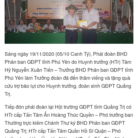
Sáng ngày 19/11/2020 (05/10 Canh Tý), Phái đoàn BHD
Phân ban GĐPT tỉnh Phú Yên do Huynh trưởng (HTr) Tâm
Hỷ Nguyễn Xuân Tiến – Trưởng BHD Phân ban GĐPT tỉnh
Phú Yên làm Trưởng đoàn đã đến thăm viếng và tặng quà
cứu trợ bão lụt cho Huynh trưởng, đoàn sinh GĐPT Quảng
Trị.
Tiếp đón phái đoàn tại Hội trường GĐPT tỉnh Quảng Trị có
HTr cấp Tấn Tâm Ấn Hoàng Thúc Quyền – Phó trưởng ban
Thường trực kiêm Chánh Thư ký BHD Phân ban GĐPT
Quảng Trị; HTr cấp Tấn Tâm Quần Hồ Sĩ Quận – Phó