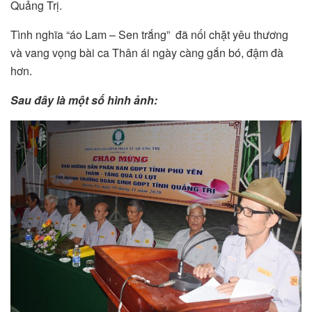
Quảng Trị.
Tình nghĩa “áo Lam – Sen trắng” đã nối chặt yêu thương
và vang vọng bài ca Thân ái ngày càng gắn bó, đậm đà
hơn.
Sau đây là một số hình ảnh: