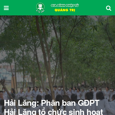
Hải Lăng: Phân ban GĐPT
Hải Lăng tổ chức sinh hoạt