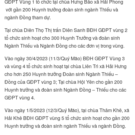
GĐPT Vùng 1 tổ chức tại chùa Hưng Bảo xã Hải Phong
với gần 200 Huynh trưởng đoàn sinh ngành Thiếu và
ngành Đồng tham dự.
Tại chùa Diên Thọ Thị trấn Diên Sanh BĐH GĐPT vùng 2
tổ chức sinh hoạt cho 300 Huynh Trưởng và đoàn sinh
Ngành Thiếu và Ngành Đồng cho các đơn vị trong vùng.
Vào ngày 30/4/2023 (11/3/Quý Mão) BĐH GĐPT Vùng 3
và vùng 4 tổ chức sinh hoạt tại chùa Liên Trì xã Hải Hưng
cho hơn 250 Huynh trưởng Đoàn sinh Ngành Thiếu –
Đồng của GĐPT vùng 3; Tại chùa Hội Yên cho gần 200
Huynh trưởng và đoàn sinh Ngành Đồng – Thiếu cho các
GĐPT vùng 4.
Vào ngày 1/5/2023 (12/3/Quý Mão), tại chùa Thâm Khê, xã
Hải Khê BĐH GĐPT vùng 5 tổ chức sinh hoạt cho gần 200
Huynh trưởng và đoàn sinh ngành Thiếu và ngành Đồng.