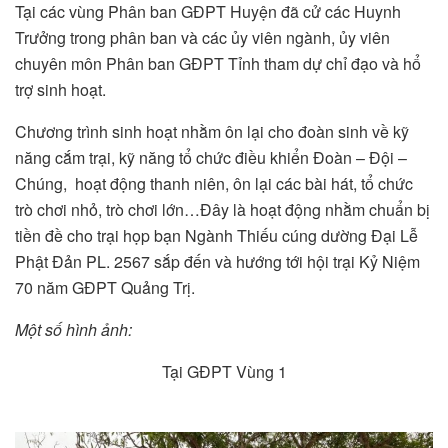
Tại các vùng Phân ban GĐPT Huyện đã cử các Huynh
Trưởng trong phân ban và các ủy viên ngành, ủy viên
chuyên môn Phân ban GĐPT Tỉnh tham dự chỉ đạo và hổ
trợ sinh hoạt.
Chương trình sinh hoạt nhằm ôn lại cho đoàn sinh về kỹ
năng cắm trại, kỹ năng tổ chức điều khiển Đoàn – Đội –
Chúng, hoạt động thanh niên, ôn lại các bài hát, tổ chức
trò chơi nhỏ, trò chơi lớn…Đây là hoạt động nhằm chuẩn bị
tiền đề cho trại họp bạn Ngành Thiếu cúng dường Đại Lễ
Phật Đản PL. 2567 sắp đến và hướng tới hội trại Kỷ Niệm
70 năm GĐPT Quảng Trị.
Một số hình ảnh:
Tại GĐPT Vùng 1