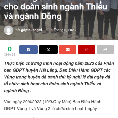
cho đoàn sinh ngành Thiếu
và ngành Đồng
bởi
gdptquangtri
1 Tháng 5, 2023
0
CHIA SẺ
Thực hiện chương trình hoạt động năm 2023 của Phân
ban GĐPT huyện Hải Lăng, Ban Điều Hành GĐPT các
Vùng trong huyện đã tranh thủ kỳ nghĩ lễ dài ngày đã
tổ chức sinh hoạt cho đoàn sinh ngành Thiếu và
ngành Đồng .
Vào ngày 29/4/2023 (10/3/Quý Mão) Ban Điều Hành
GĐPT Vùng 1 và Vùng 2 tổ chức sinh hoạt 1 ngày.