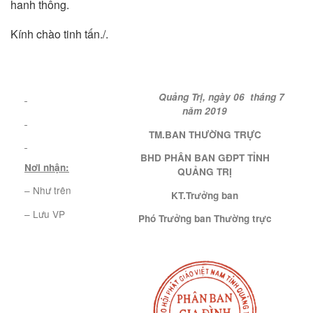
hanh thông.
Kính chào tinh tấn./.
Quảng Trị, ngày 06 tháng 7
năm 2019
TM.BAN THƯỜNG TRỰC
BHD PHÂN BAN GĐPT TỈNH
Nơi nhận:
QUẢNG TRỊ
– Như trên
KT.Trưởng ban
– Lưu VP
Phó Trưởng ban Thườ
ng trực