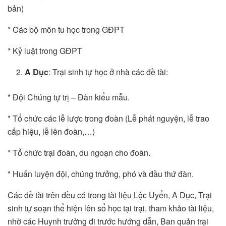
bản)
* Các bộ môn tu học trong GĐPT
* Kỷ luật trong GĐPT
A Dục
: Trại sinh tự học ở nhà các đề tài:
* Đội Chúng tự trị – Đàn kiểu mẫu.
* Tổ chức các lễ lược trong đoàn (Lễ phát nguyện, lễ trao
cấp hiệu, lễ lên đoàn,…)
* Tổ chức trại đoàn, du ngoạn cho đoàn.
* Huấn luyện đội, chúng trưởng, phó và đầu thứ đàn.
Các đề tài trên đều có trong tài liệu Lộc Uyển, A Dục, Trại
sinh tự soạn thể hiện lên sổ học tại trại, tham khảo tài liệu,
nhờ các Huynh trưởng đi trước hướng dẫn, Ban quản trại