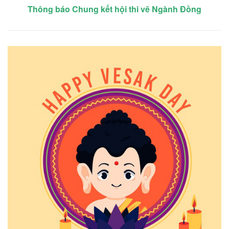
Thông báo Chung kết hội thi vẽ Ngành Đồng