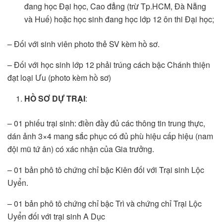
đang học Đại học, Cao đẳng (trừ Tp.HCM, Đà Nẵng
và Huế) hoặc học sinh đang học lớp 12 ôn thi Đại học;
– Đối với sinh viên photo thẻ SV kèm hồ sơ.
– Đối với học sinh lớp 12 phải trúng cách bậc Chánh thiện
đạt loại Ưu (photo kèm hồ sơ)
HỒ SƠ DỰ TRẠI
:
– 01 phiếu trại sinh: điền đầy đủ các thông tin trung thực,
dán ảnh 3×4 mang sắc phục có đủ phù hiệu cấp hiệu (nam
đội mũ tứ ân) có xác nhận của Gia trưởng.
– 01 bản phô tô chứng chỉ bậc Kiên đối với Trại sinh Lộc
Uyển.
– 01 bản phô tô chứng chỉ bậc Trì và chứng chỉ Trại Lộc
Uyển đối với trại sinh A Dục