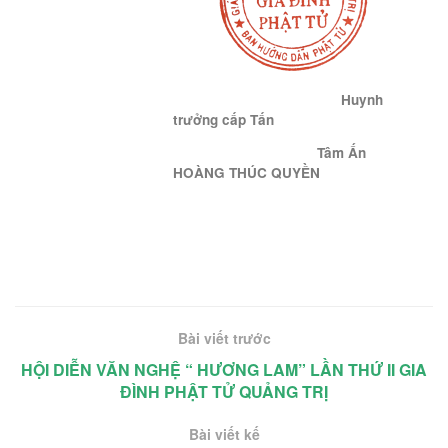
Huynh
trưởng cấp Tấn
Tâm Ấn
HOÀNG THÚC QUYỀN
Bài viết trước
HỘI DIỄN VĂN NGHỆ “ HƯƠNG LAM” LẦN THỨ II GIA
ĐÌNH PHẬT TỬ QUẢNG TRỊ
Bài viết kế