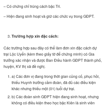
– Có chứng chỉ trúng cách bậc Trì.
– Hiện đang sinh hoạt và giữ các chức vụ trong GĐPT.
Trường hợp xin đặc cách:
Các trường hợp sau đây có thể làm đơn xin đặc cách dự
trại Lộc Uyển (kèm theo giấy tờ để chứng minh) có Gia
trưởng xác nhận và được Ban Điều hành GĐPT thành phố,
huyện, KV thị xã đề nghị.
a) Các đơn vị đang trong thời gian củng cố, phục hồi,
thiếu Huynh trưởng cầm đoàn, đã đủ các điều kiện
khác nhưng thiếu một (01) tuổi dự trại.
b) Các đoàn sinh GĐPT hiện đang sinh hoạt, nhưng
không có điều kiện theo học bậc Kiên là sinh viên