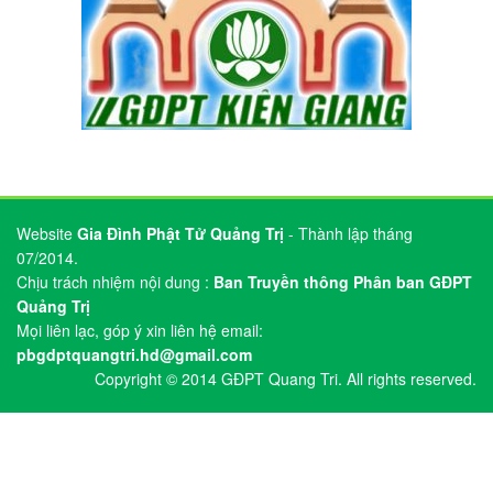
Website
Gia Đình Phật Tử Quảng Trị
- Thành lập tháng
07/2014.
Chịu trách nhiệm nội dung :
Ban Truyền thông Phân ban GĐPT
Quảng Trị
Mọi liên lạc, góp ý xin liên hệ email:
pbgdptquangtri.hd@gmail.com
Copyright © 2014 GĐPT Quang Tri. All rights reserved.