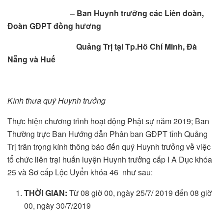
– Ban Huynh trưởng các Liên đoàn,
Đoàn GĐPT đồng hương
Quảng Trị tại Tp.Hồ Chí Minh, Đà
Nẵng và Huế
Kính thưa quý Huynh trưởng
Thực hiện chương trình hoạt động Phật sự năm 2019; Ban
Thường trực Ban Hướng dẫn Phân ban GĐPT tỉnh Quảng
Trị trân trọng kính thông báo đến quý Huynh trưởng về việc
tổ chức liên trại huấn luyện Huynh trưởng cấp I A Dục khóa
25 và Sơ cấp Lộc Uyển khóa 46 như sau:
THỜI GIAN:
Từ 08 giờ 00, ngày 25/7/ 2019 đến 08 giờ
00, ngày 30/7/2019