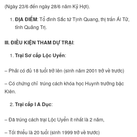
(Ngày 23/6 đến ngày 28/6 năm Kỷ Hợi).
ĐỊA ĐIỂM
: Tổ đình Sắc tứ Tịnh Quang, thị trấn Ái Tử,
tỉnh Quảng Trị.
III.
ĐIỀU KIỆN THAM DỰ TRẠI
:
Trại Sơ cấp Lộc Uyển
:
– Phải có đủ 18 tuổi trở lên (sinh năm 2001 trở về trước)
– Có chứng chỉ trúng cách khóa học Huynh trưởng bậc
Kiên.
Trại cấp I A Dục
:
– Đã trúng cách trại Lộc Uyển ít nhất là 2 năm,
– Tối thiểu là 20 tuổi (sinh 1999 trở về trước)